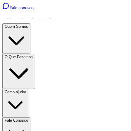
Fale conosco
Quem Somos
O Que Fazemos
Como ajudar
Fale Conosco